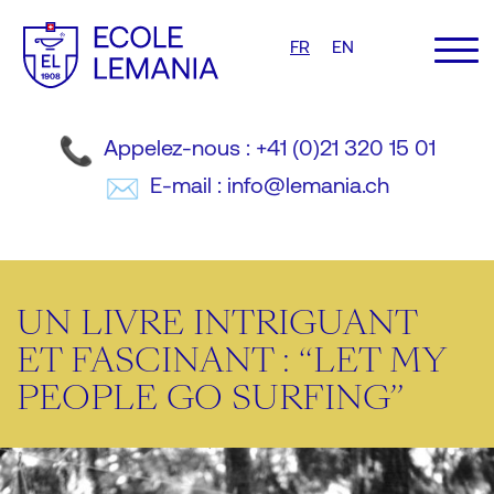
FR
EN
Appelez-nous : +41 (0)21 320 15 01
E-mail : info@lemania.ch
UN LIVRE INTRIGUANT
ET FASCINANT : “LET MY
PEOPLE GO SURFING”