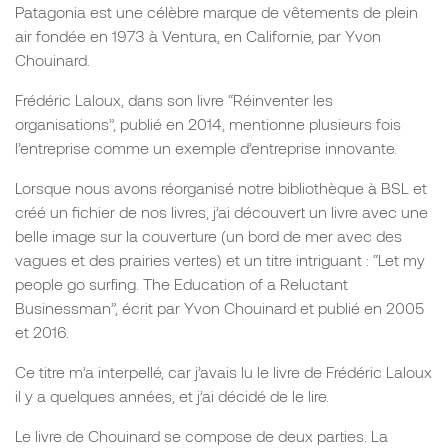
Patagonia est une célèbre marque de vêtements de plein
air fondée en 1973 à Ventura, en Californie, par Yvon
Chouinard.
Frédéric Laloux, dans son livre “Réinventer les
organisations”, publié en 2014, mentionne plusieurs fois
l’entreprise comme un exemple d’entreprise innovante.
Lorsque nous avons réorganisé notre bibliothèque à BSL et
créé un fichier de nos livres, j’ai découvert un livre avec une
belle image sur la couverture (un bord de mer avec des
vagues et des prairies vertes) et un titre intriguant : “Let my
people go surfing. The Education of a Reluctant
Businessman”, écrit par Yvon Chouinard et publié en 2005
et 2016.
Ce titre m’a interpellé, car j’avais lu le livre de Frédéric Laloux
il y a quelques années, et j’ai décidé de le lire.
Le livre de Chouinard se compose de deux parties. La