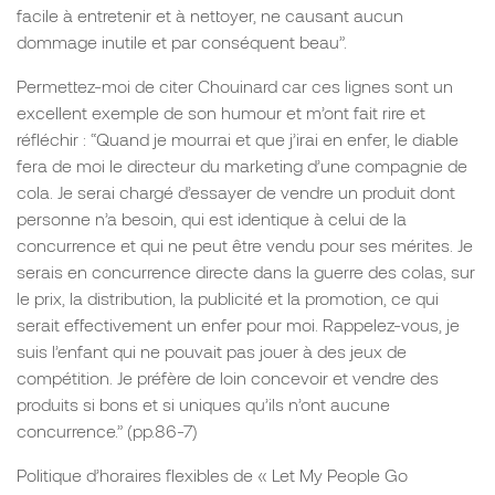
facile à entretenir et à nettoyer, ne causant aucun
dommage inutile et par conséquent beau”.
Permettez-moi de citer Chouinard car ces lignes sont un
excellent exemple de son humour et m’ont fait rire et
réfléchir : “Quand je mourrai et que j’irai en enfer, le diable
fera de moi le directeur du marketing d’une compagnie de
cola. Je serai chargé d’essayer de vendre un produit dont
personne n’a besoin, qui est identique à celui de la
concurrence et qui ne peut être vendu pour ses mérites. Je
serais en concurrence directe dans la guerre des colas, sur
le prix, la distribution, la publicité et la promotion, ce qui
serait effectivement un enfer pour moi. Rappelez-vous, je
suis l’enfant qui ne pouvait pas jouer à des jeux de
compétition. Je préfère de loin concevoir et vendre des
produits si bons et si uniques qu’ils n’ont aucune
concurrence.” (pp.86-7)
Politique d’horaires flexibles de « Let My People Go