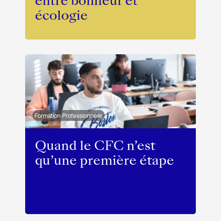
entre bonheur et
écologie
Formation Professionnelle
Quand le CFC n’est
qu’une première étape