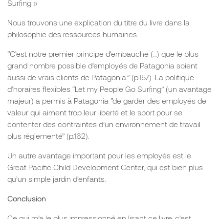
Surfing »
Nous trouvons une explication du titre du livre dans la
philosophie des ressources humaines.
“C’est notre premier principe d’embauche (…) que le plus
grand nombre possible d’employés de Patagonia soient
aussi de vrais clients de Patagonia.” (p.157). La politique
d’horaires flexibles “Let my People Go Surfing” (un avantage
majeur) a permis à Patagonia “de garder des employés de
valeur qui aiment trop leur liberté et le sport pour se
contenter des contraintes d’un environnement de travail
plus réglementé” (p.162).
Un autre avantage important pour les employés est le
Great Pacific Child Development Center, qui est bien plus
qu’un simple jardin d’enfants.
Conclusion
Ce qui m’a le plus impressionné en lisant ce livre, c’est