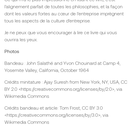
l’alignement parfait de toutes les philosophies, et la façon
dont les valeurs fortes au cœur de l’entreprise imprègnent
tous les aspects de la culture d’entreprise.
Je ne peux que vous encourager à lire ce livre qui vous
ouvrira les yeux.
Photos
Bandeau : John Salathé and Yvon Chouinard at Camp 4,
Yosemite Valley, California, October 1964
Crédits minitature : Ajay Suresh from New York, NY, USA, CC
BY 2.0 <https://creativecommons.org/licenses/by/2.0>, via
Wikimedia Commons
Crédits bandeau et article: Tom Frost, CC BY 3.0
<https://creativecommons.org/licenses/by/3.0>, via
Wikimedia Commons