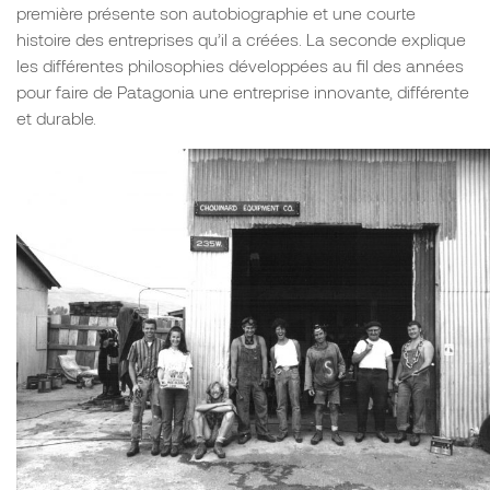
première présente son autobiographie et une courte
histoire des entreprises qu’il a créées. La seconde explique
les différentes philosophies développées au fil des années
pour faire de Patagonia une entreprise innovante, différente
et durable.