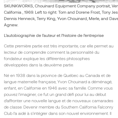
SKUNKWORKS, Chouinard Equipment Company portrait, Vent
California , 1969. Left to right: Tom and Dorene Frost, Tony Je
Dennis Henneck, Terry King, Yvon Chouinard, Merle, and Dav
Agnew.
L’autobiographie de l’auteur et l’histoire de l’entreprise
Cette première partie est très importante, car elle permet au
lecteur de comprendre comment la personnalité du
fondateur explique les différentes philosophies
développées dans la deuxième partie.
Né en 1938 dans la province de Québec au Canada et de
langue maternelle française, Yvon Chouinard a déménagé,
enfant, en Californie en 1946 avec sa famille. Comme vous
pouvez l’imaginer, ce fut un grand défi pour lui au début
d’affronter une nouvelle langue et de nouveaux camarades
de classe. Devenir membre du Southern California Falconry
Club l’a aidé à s’intégrer dans son nouvel environnement. Il