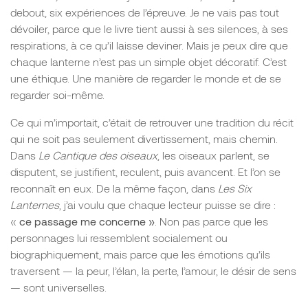
debout, six expériences de l’épreuve. Je ne vais pas tout
dévoiler, parce que le livre tient aussi à ses silences, à ses
respirations, à ce qu’il laisse deviner. Mais je peux dire que
chaque lanterne n’est pas un simple objet décoratif. C’est
une éthique. Une manière de regarder le monde et de se
regarder soi-même.
Ce qui m’importait, c’était de retrouver une tradition du récit
qui ne soit pas seulement divertissement, mais chemin.
Dans
Le Cantique des oiseaux
, les oiseaux parlent, se
disputent, se justifient, reculent, puis avancent. Et l’on se
reconnaît en eux. De la même façon, dans
Les Six
Lanternes
, j’ai voulu que chaque lecteur puisse se dire :
«
ce passage me concerne »
. Non pas parce que les
personnages lui ressemblent socialement ou
biographiquement, mais parce que les émotions qu’ils
traversent — la peur, l’élan, la perte, l’amour, le désir de sens
— sont universelles.