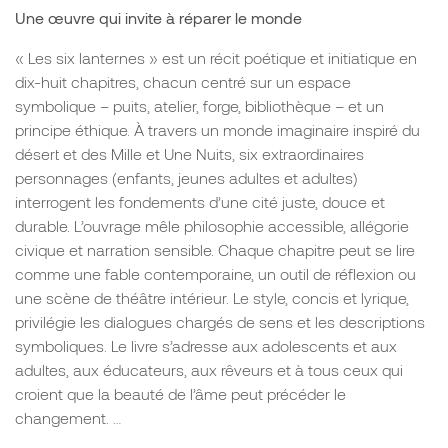
Une œuvre qui invite à réparer le monde
« Les six lanternes » est un récit poétique et initiatique en
dix-huit chapitres, chacun centré sur un espace
symbolique – puits, atelier, forge, bibliothèque – et un
principe éthique. À travers un monde imaginaire inspiré du
désert et des Mille et Une Nuits, six extraordinaires
personnages (enfants, jeunes adultes et adultes)
interrogent les fondements d’une cité juste, douce et
durable. L’ouvrage mêle philosophie accessible, allégorie
civique et narration sensible. Chaque chapitre peut se lire
comme une fable contemporaine, un outil de réflexion ou
une scène de théâtre intérieur. Le style, concis et lyrique,
privilégie les dialogues chargés de sens et les descriptions
symboliques. Le livre s’adresse aux adolescents et aux
adultes, aux éducateurs, aux rêveurs et à tous ceux qui
croient que la beauté de l’âme peut précéder le
changement. …