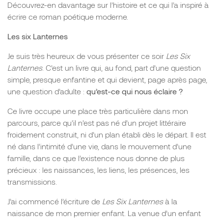
Découvrez-en davantage sur l’histoire et ce qui l’a inspiré à
écrire ce roman poétique moderne.
Les six Lanternes
Je suis très heureux de vous présenter ce soir
Les Six
Lanternes
. C’est un livre qui, au fond, part d’une question
simple, presque enfantine et qui devient, page après page,
une question d’adulte :
qu’est-ce qui nous éclaire ?
Ce livre occupe une place très particulière dans mon
parcours, parce qu’il n’est pas né d’un projet littéraire
froidement construit, ni d’un plan établi dès le départ. Il est
né dans l’intimité d’une vie, dans le mouvement d’une
famille, dans ce que l’existence nous donne de plus
précieux : les naissances, les liens, les présences, les
transmissions.
J’ai commencé l’écriture de
Les Six Lanternes
à la
naissance de mon premier enfant. La venue d’un enfant