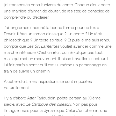
j’ai transposés dans l’univers du conte. Chacun d’eux porte
une manière d’aimer, de douter, de résister, de consoler, de
comprendre ou d’éclairer.
J’ai longtemps cherché la bonne forme pour ce texte.
Devait-il être un roman classique ? Un conte ? Un récit
philosophique ? Un texte spirituel ? Et puis je me suis rendu
compte que
Les Six Lanternes
voulait avancer comme une
marche intérieure. C’est un récit qui n’explique pas tout,
mais qui met en mouvement. Il laisse travailler le lecteur. Il
lui fait parfois sentir qu’il est lui-même un personnage en
train de suivre un chemin.
À cet endroit, mes inspirations se sont imposées
naturellement.
Il y a d’abord Attar Fariduddin, poète persan au XIIème
siècle, avec
Le Cantique des oiseaux
. Non pas pour
l’intrigue, mais pour la dynamique. Celui d’un chemin, une