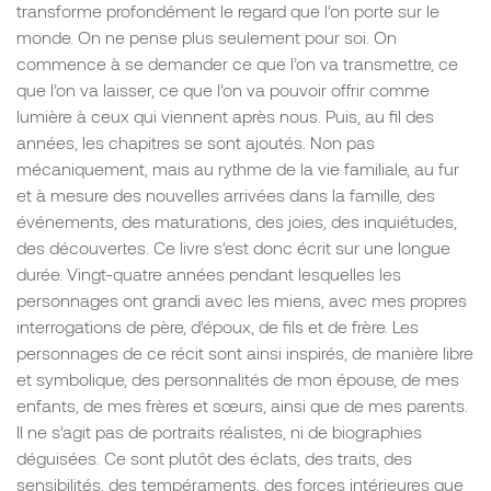
transforme profondément le regard que l’on porte sur le
monde. On ne pense plus seulement pour soi. On
commence à se demander ce que l’on va transmettre, ce
que l’on va laisser, ce que l’on va pouvoir offrir comme
lumière à ceux qui viennent après nous. Puis, au fil des
années, les chapitres se sont ajoutés. Non pas
mécaniquement, mais au rythme de la vie familiale, au fur
et à mesure des nouvelles arrivées dans la famille, des
événements, des maturations, des joies, des inquiétudes,
des découvertes. Ce livre s’est donc écrit sur une longue
durée. Vingt-quatre années pendant lesquelles les
personnages ont grandi avec les miens, avec mes propres
interrogations de père, d’époux, de fils et de frère. Les
personnages de ce récit sont ainsi inspirés, de manière libre
et symbolique, des personnalités de mon épouse, de mes
enfants, de mes frères et sœurs, ainsi que de mes parents.
Il ne s’agit pas de portraits réalistes, ni de biographies
déguisées. Ce sont plutôt des éclats, des traits, des
sensibilités, des tempéraments, des forces intérieures que