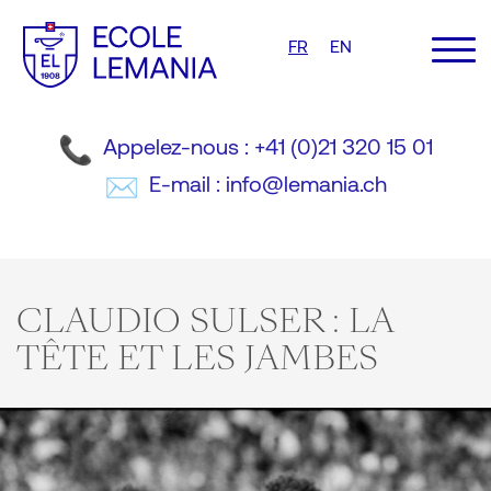
FR
EN
Appelez-nous : +41 (0)21 320 15 01
E-mail : info@lemania.ch
CLAUDIO SULSER : LA
TÊTE ET LES JAMBES