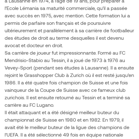
à Lausanne en 1974, à l’âge de 19 ans, pour préparer à
l’Ecole Lémania sa maturité commerciale, qu’il a passée
avec succès en 1975, avec mention. Cette formation lui a
permis de parfaire son français et de poursuivre
ultérieurement et parallèlement à sa carrière de footballeur
des études de droit au terme desquelles il est devenu
avocat et docteur en droit.
Sa carrière de joueur fut impressionnante. Formé au FC
Mendrisio-Stabio au Tessin, il a joué de 1973 à 1976 au
Vevey-Sport (pendant ses études à Lausanne). Il a ensuite
rejoint le Grasshopper Club à Zurich où il est resté jusqu’en
1986. Il a été quatre fois champion de Suisse et une fois
vainqueur de la Coupe de Suisse avec ce fameux club
zurichois. Il est ensuite retourné au Tessin et a terminé sa
carrière au FC Lugano.
Il était attaquant et a été désigné meilleur buteur du
championnat de Suisse en 1980 et en 1982. En 1979, il
avait été le meilleur buteur de la ligue des champions de
l’UEFA. Il a été sélectionné 49 fois en équipe nationale