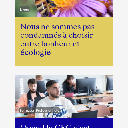
Livres
Nous ne sommes pas
condamnés à choisir
entre bonheur et
écologie
Formation Professionnelle
Quand le CFC n’est